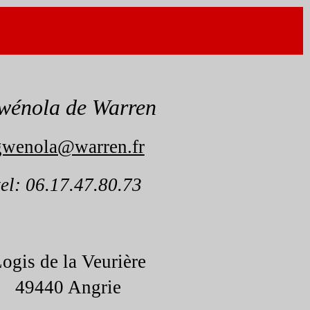
wénola de Warren
gwenola@warren.fr
tel: 06.17.47.80.73
ogis de la Veurière
49440 Angrie